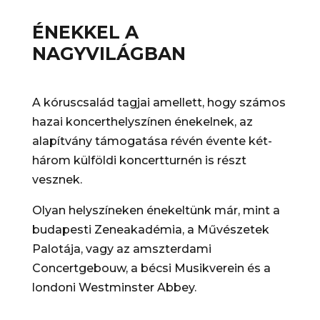
ÉNEKKEL A
NAGYVILÁGBAN
A kóruscsalád tagjai amellett, hogy számos
hazai koncerthelyszínen énekelnek, az
alapítvány támogatása révén évente két-
három külföldi koncertturnén is részt
vesznek.
Olyan helyszíneken énekeltünk már, mint a
budapesti Zeneakadémia, a Művészetek
Palotája, vagy az amszterdami
Concertgebouw, a bécsi Musikverein és a
londoni Westminster Abbey.