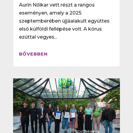
Aurin Nőikar vett részt a rangos
eseményen, amely a 2025
szeptemberében újjáalakult együttes
első külföldi fellépése volt. A kórus
ezúttal vegyes...
BŐVEBBEN