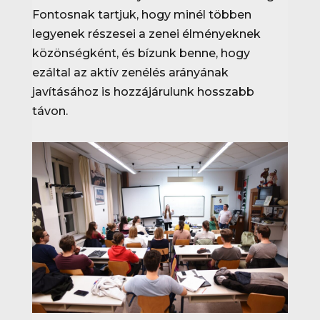
Fontosnak tartjuk, hogy minél többen
legyenek részesei a zenei élményeknek
közönségként, és bízunk benne, hogy
ezáltal az aktív zenélés arányának
javításához is hozzájárulunk hosszabb
távon.