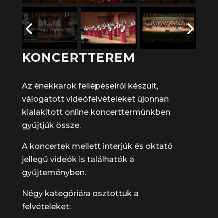
KONCERTTEREM
Az énekkarok fellépéseiről készült,
válogatott videófelvételeket újonnan
kialakított online koncerttermünkben
gyűjtjük össze.
A koncertek mellett interjúk és oktató
jellegű videók is találhatók a
gyűjteményben.
Négy kategóriára osztottuk a
felvételeket: