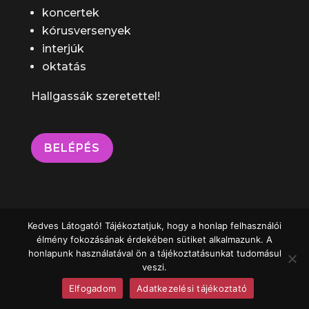
koncertek
kórusversenyek
interjúk
oktatás
Hallgassák szeretettel!
BELÉPÉS
Kedves Látogató! Tájékoztatjuk, hogy a honlap felhasználói
élmény fokozásának érdekében sütiket alkalmazunk. A
honlapunk használatával ön a tájékoztatásunkat tudomásul
veszi.
Elfogadom
Adatkezelési tájékoztató