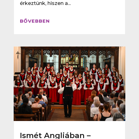
érkeztünk, hiszen a...
BŐVEBBEN
Ismét Angliában –