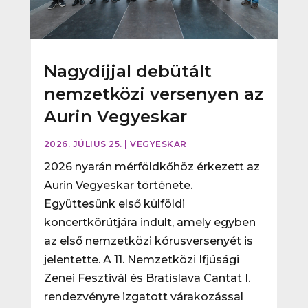
Nagydíjjal debütált
nemzetközi versenyen az
Aurin Vegyeskar
2026. JÚLIUS 25.
|
VEGYESKAR
2026 nyarán mérföldkőhöz érkezett az
Aurin Vegyeskar története.
Együttesünk első külföldi
koncertkörútjára indult, amely egyben
az első nemzetközi kórusversenyét is
jelentette. A 11. Nemzetközi Ifjúsági
Zenei Fesztivál és Bratislava Cantat I.
rendezvényre izgatott várakozással