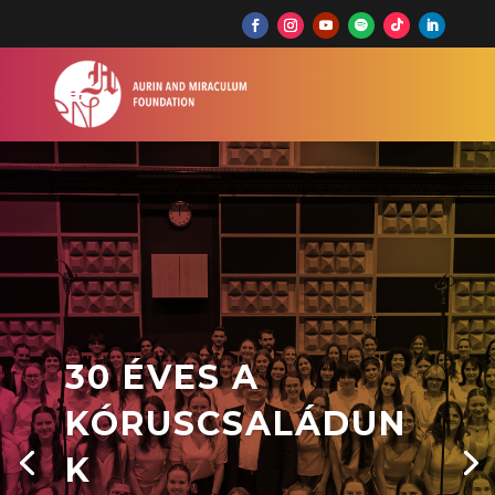
30 ÉVES A
KÓRUSCSALÁDUN
K