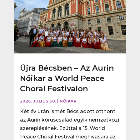
Újra Bécsben – Az Aurin
Nőikar a World Peace
Choral Festivalon
2026. JÚLIUS 30.
|
NŐIKAR
Két év után ismét Bécs adott otthont
az Aurin kóruscsalád egyik nemzetközi
szereplésének. Ezúttal a 15. World
Peace Choral Festival meghívására az