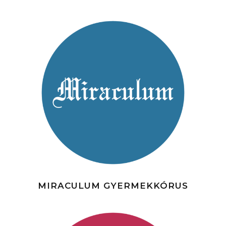
MIRACULUM GYERMEKKÓRUS