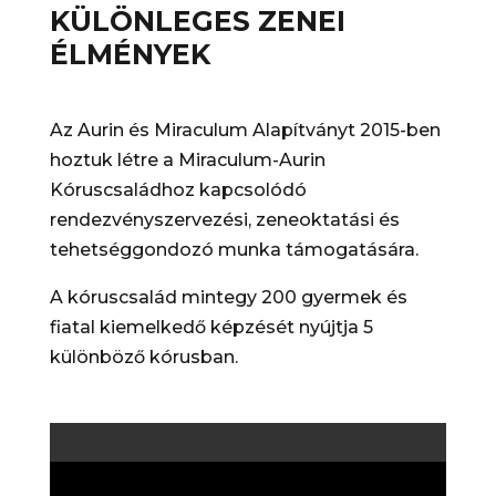
KÜLÖNLEGES ZENEI
ÉLMÉNYEK
Az Aurin és Miraculum Alapítványt 2015-ben
hoztuk létre a Miraculum-Aurin
Kóruscsaládhoz kapcsolódó
rendezvényszervezési, zeneoktatási és
tehetséggondozó munka támogatására.
A kóruscsalád mintegy 200 gyermek és
fiatal kiemelkedő képzését nyújtja 5
különböző kórusban.