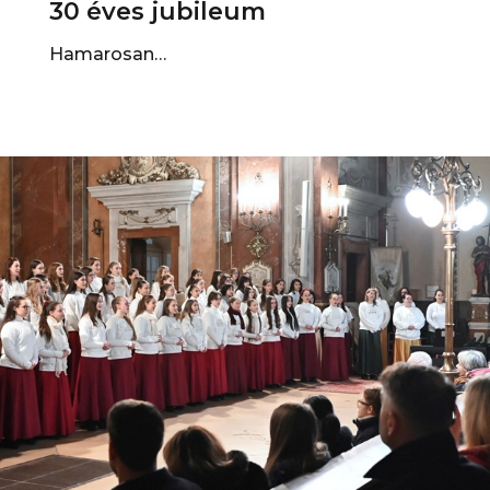
30 éves jubileum
Hamarosan…