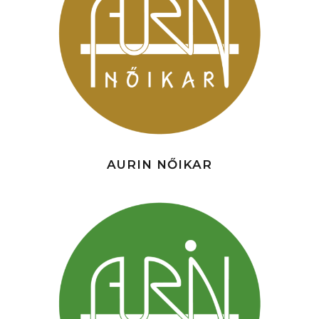
AURIN NŐIKAR