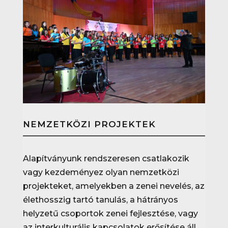
NEMZETKÖZI PROJEKTEK
Alapítványunk rendszeresen csatlakozik
vagy kezdeményez olyan nemzetközi
projekteket, amelyekben a zenei nevelés, az
élethosszig tartó tanulás, a hátrányos
helyzetű csoportok zenei fejlesztése, vagy
az interkulturális kapcsolatok erősítése áll.