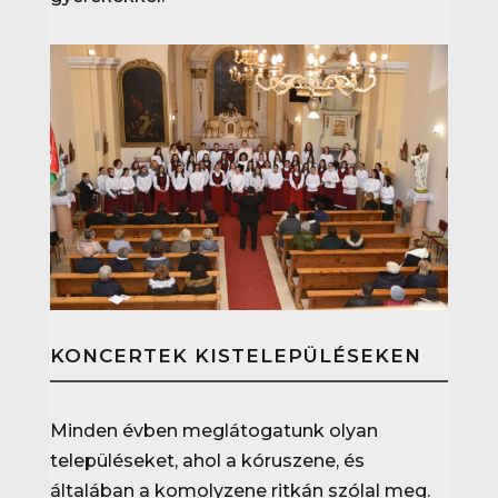
KONCERTEK KISTELEPÜLÉSEKEN
Minden évben meglátogatunk olyan
településeket, ahol a kóruszene, és
általában a komolyzene ritkán szólal meg.