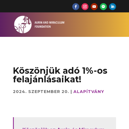
Köszönjük adó 1%-os
felajánlásaikat!
2024. SZEPTEMBER 20.
|
ALAPÍTVÁNY