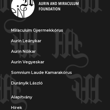
Miraculum Gyermekkórus
Aurin Leánykar
Aurin Nőikar
Aurin Vegyeskar
Somnium Laude Kamarakórus
Durányik László
Alapítvány
Hírek