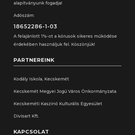
alapítványunk fogadja!
Adószám:
18652286-1-03
A felajánlott 1%-ot a kórusok sikeres működése
érdekében használjuk fel. Köszönjük!
PARTNEREINK
Kodály Iskola, Kecskemét
Kecskemét Megyei Jogú Város Önkormányzata
Kecskeméti Kaszinó Kulturális Egyesület
Divisart Kft.
KAPCSOLAT