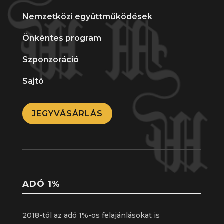
Nemzetközi együttműködések
Önkéntes program
Szponzoráció
Sajtó
JEGYVÁSÁRLÁS
ADÓ 1%
2018-tól az adó 1%-os felajánlásokat is