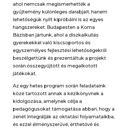
ahol nemcsak megismerhették a
gyűjtemény különleges darabjait, hanem
lehetőségük nyílt kipróbálni is az egyes
hangszereket. Budapesten a Koma
Bázisban jártunk, ahol a diszkalkuliás
gyerekekkel való kiscsoportos és
egyszemélyes fejlesztési lehetőségekről
beszélgettünk és prezentáltuk a projekt
során összegyűjtött és megalkotott
játékokat.
Az egy hetes program során feladataink
közé tartozott annak a kézikönyvnek a
kidolgozása, amelynek célja a
pedagógusokat támogatása abban, hogy a
zenét integrálják az oktatási folyamataikba,
és ezzel élményszerűvé, érthetővé és