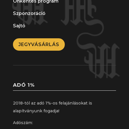
Önkéntes program
Szponzoráció
Sajtó
JEGYVÁSÁRLÁS
ADÓ 1%
2018-tól az adó 1%-os felajánlásokat is
alapítványunk fogadja!
Adószám: