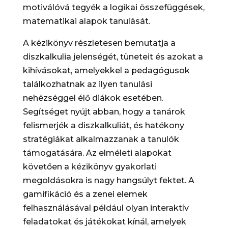
motiválóvá tegyék a logikai összefüggések,
matematikai alapok tanulását.
A kézikönyv részletesen bemutatja a
diszkalkulia jelenségét, tüneteit és azokat a
kihívásokat, amelyekkel a pedagógusok
találkozhatnak az ilyen tanulási
nehézséggel élő diákok esetében.
Segítséget nyújt abban, hogy a tanárok
felismerjék a diszkalkuliát, és hatékony
stratégiákat alkalmazzanak a tanulók
támogatására. Az elméleti alapokat
követően a kézikönyv gyakorlati
megoldásokra is nagy hangsúlyt fektet. A
gamifikáció és a zenei elemek
felhasználásával például olyan interaktív
feladatokat és játékokat kínál, amelyek