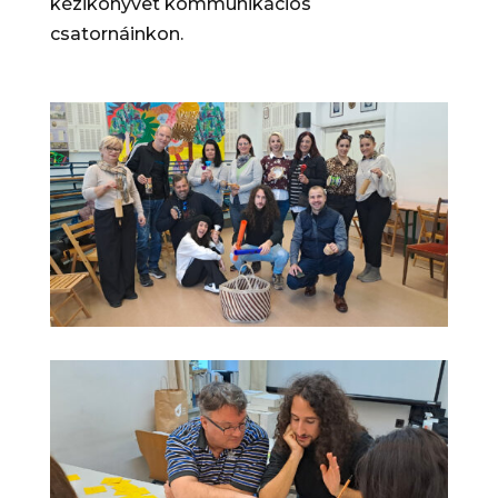
kézikönyvet kommunikációs
csatornáinkon.