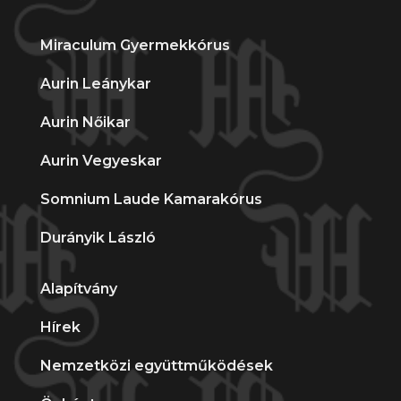
Miraculum Gyermekkórus
Aurin Leánykar
Aurin Nőikar
Aurin Vegyeskar
Somnium Laude Kamarakórus
Durányik László
Alapítvány
Hírek
Nemzetközi együttműködések