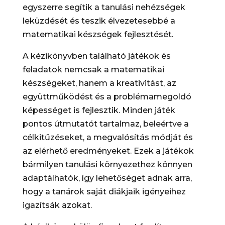
egyszerre segítik a tanulási nehézségek
leküzdését és teszik élvezetesebbé a
matematikai készségek fejlesztését.
A kézikönyvben található játékok és
feladatok nemcsak a matematikai
készségeket, hanem a kreativitást, az
együttműködést és a problémamegoldó
képességet is fejlesztik. Minden játék
pontos útmutatót tartalmaz, beleértve a
célkitűzéseket, a megvalósítás módját és
az elérhető eredményeket. Ezek a játékok
bármilyen tanulási környezethez könnyen
adaptálhatók, így lehetőséget adnak arra,
hogy a tanárok saját diákjaik igényeihez
igazítsák azokat.