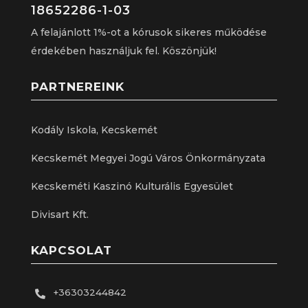
18652286-1-03
A felajánlott 1%-ot a kórusok sikeres működése
érdekében használjuk fel. Köszönjük!
PARTNEREINK
Kodály Iskola, Kecskemét
Kecskemét Megyei Jogú Város Önkormányzata
Kecskeméti Kaszinó Kulturális Egyesület
Divisart Kft.
KAPCSOLAT
+36303244842
