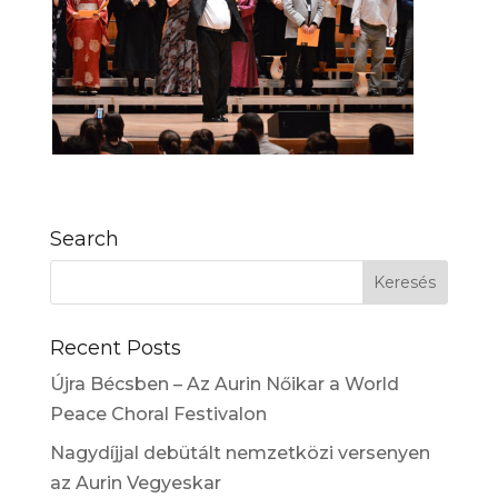
Search
Recent Posts
Újra Bécsben – Az Aurin Nőikar a World
Peace Choral Festivalon
Nagydíjjal debütált nemzetközi versenyen
az Aurin Vegyeskar