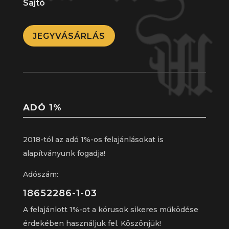
Sajtó
JEGYVÁSÁRLÁS
ADÓ 1%
2018-tól az adó 1%-os felajánlásokat is
alapítványunk fogadja!
Adószám:
18652286-1-03
A felajánlott 1%-ot a kórusok sikeres működése
érdekében használjuk fel. Köszönjük!