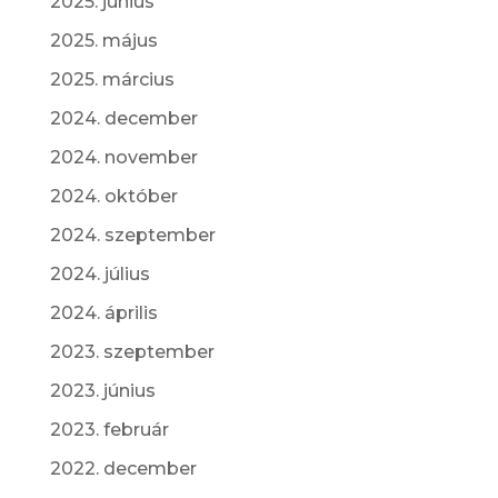
2025. június
2025. május
2025. március
2024. december
2024. november
2024. október
2024. szeptember
2024. július
2024. április
2023. szeptember
2023. június
2023. február
2022. december