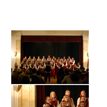
Szent Margit Gimnázium, Budapest