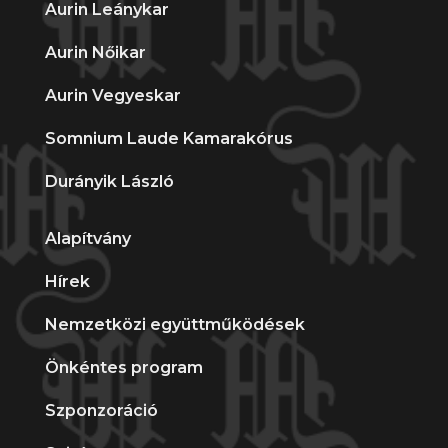
Aurin Leánykar
Aurin Nőikar
Aurin Vegyeskar
Somnium Laude Kamarakórus
Durányik László
Alapítvány
Hírek
Nemzetközi együttműködések
Önkéntes program
Szponzoráció