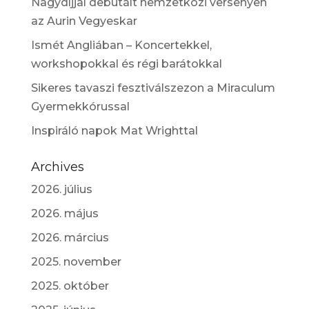
Nagydíjjal debütált nemzetközi versenyen
az Aurin Vegyeskar
Ismét Angliában – Koncertekkel,
workshopokkal és régi barátokkal
Sikeres tavaszi fesztiválszezon a Miraculum
Gyermekkórussal
Inspiráló napok Mat Wrighttal
Archives
2026. július
2026. május
2026. március
2025. november
2025. október