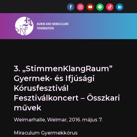
3. „StimmenKlangRaum”
Gyermek- és Ifjúsági
Kórusfesztivál
Fesztiválkoncert – Összkari
művek
Weimarhalle, Weimar, 2016. május 7.
Miraculum Gyermekkórus