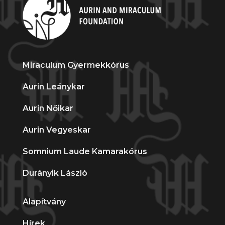
Miraculum Gyermekkórus
Aurin Leánykar
Aurin Nőikar
Aurin Vegyeskar
Somnium Laude Kamarakórus
Durányik László
Alapítvány
Hírek