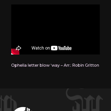
Ophelia letter blow ‘way – Arr.: Robin Gritton