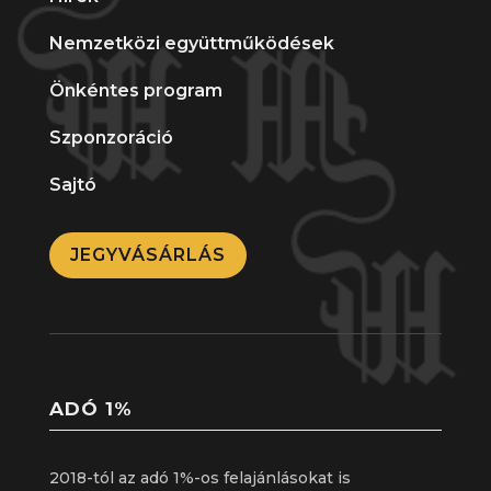
Nemzetközi együttműködések
Önkéntes program
Szponzoráció
Sajtó
JEGYVÁSÁRLÁS
ADÓ 1%
2018-tól az adó 1%-os felajánlásokat is