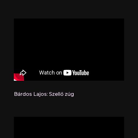
Bárdos Lajos: Szellő zúg