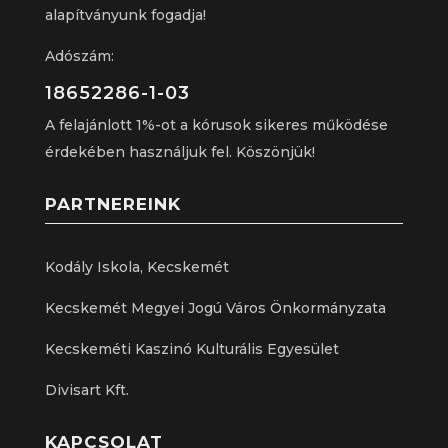
alapítványunk fogadja!
Adószám:
18652286-1-03
A felajánlott 1%-ot a kórusok sikeres működése
érdekében használjuk fel. Köszönjük!
PARTNEREINK
Kodály Iskola, Kecskemét
Kecskemét Megyei Jogú Város Önkormányzata
Kecskeméti Kaszinó Kulturális Egyesület
Divisart Kft.
KAPCSOLAT