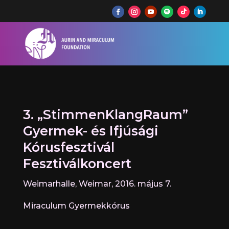
3. „StimmenKlangRaum”
Gyermek- és Ifjúsági
Kórusfesztivál
Fesztiválkoncert
Weimarhalle, Weimar, 2016. május 7.
Miraculum Gyermekkórus