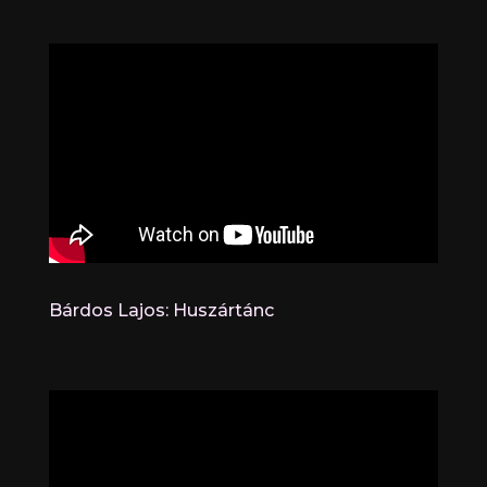
Bárdos Lajos: Huszártánc