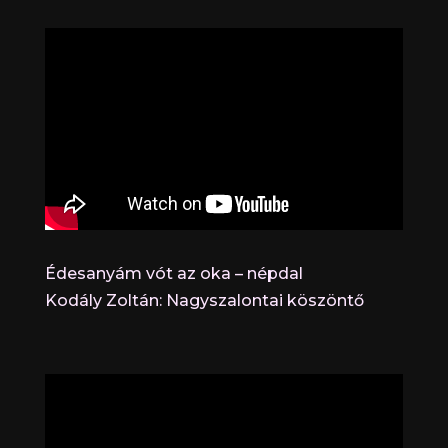
Édesanyám vót az oka – népdal
Kodály Zoltán: Nagyszalontai köszöntő