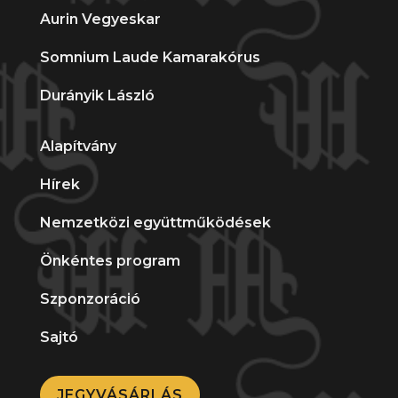
Aurin Vegyeskar
Somnium Laude Kamarakórus
Durányik László
Alapítvány
Hírek
Nemzetközi együttműködések
Önkéntes program
Szponzoráció
Sajtó
JEGYVÁSÁRLÁS