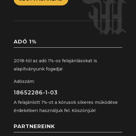
ADÓ 1%
2018-tól az adó 1%-os felajánlásokat is
alapítványunk fogadja!
Adószám:
18652286-1-03
A felajánlott 1%-ot a kórusok sikeres működése
érdekében használjuk fel. Köszönjük!
PARTNEREINK