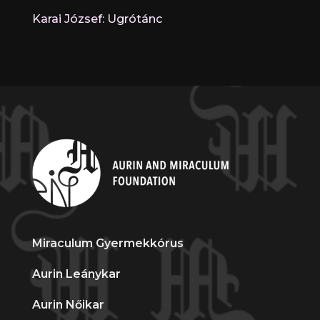
Karai József: Ugrótánc
Miraculum Gyermekkórus
Aurin Leánykar
Aurin Nőikar