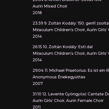
Aurin Mixed Choir
2018
23:39 9. Zoltán Kodály: 150. genfi zsoltá
Miraculum Children’s Choir, Aurin Girls’
2014
26:15 10. Zoltán Kodály: Esti dal
Miraculum Children’s Choir, Aurin Girls’
2014
29:04 11. Michael Praetorius: Es ist ei
Anonymous Énekegyüttes
2007
31:10 12. Levente Gyöngyösi: Cantate 
Aurin Girls’ Choir, Aurin Female Choir
2011