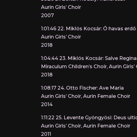
Aurin Girls’ Choir
2007
1:01:46 22. Miklós Kocsár: Ó havas er
Aurin Girls’ Choir
2018
1:04:44 23. Miklós Kocsár: Salve Regina
Miraculum Children’s Choir, Aurin Girls’
2018
1:08:17 24. Otto Fischer: Ave Maria
Aurin Girls’ Choir, Aurin Female Choir
2014
1:11:22 25. Levente Gyöngyösi: Deus ul
Aurin Girls’ Choir, Aurin Female Choir
2011