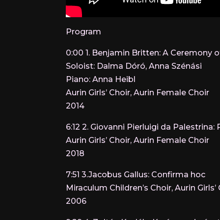
Program
0:00 1. Benjamin Britten: A Ceremony o
Soloist: Dalma Dóró, Anna Szénási
Piano: Anna Heibl
Aurin Girls’ Choir, Aurin Female Choir
2014
6:12 2. Giovanni Pierluigi da Palestrin
Aurin Girls’ Choir, Aurin Female Choir
2018
7:51 3.Jacobus Gallus: Confirma hoc
Miraculum Children’s Choir, Aurin Girls’
2006