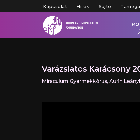
Kapcsolat
Hírek
Sajtó
Támoga
RÓ
Varázslatos Karácsony 2
Miraculum Gyermekkórus, Aurin Leányk