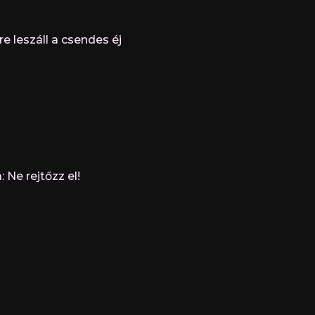
re leszáll a csendes éj
 Ne rejtőzz el!