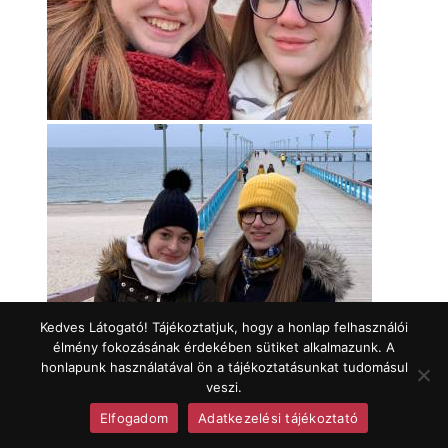
Kedves Látogató! Tájékoztatjuk, hogy a honlap felhasználói
élmény fokozásának érdekében sütiket alkalmazunk. A
honlapunk használatával ön a tájékoztatásunkat tudomásul
veszi.
Elfogadom
Adatkezelési tájékoztató