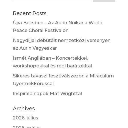
Recent Posts
Újra Bécsben – Az Aurin Nőikar a World
Peace Choral Festivalon
Nagydíjjal debütált nemzetközi versenyen
az Aurin Vegyeskar
Ismét Angliában – Koncertekkel,
workshopokkal és régi barátokkal
Sikeres tavaszi fesztiválszezon a Miraculum
Gyermekkórussal
Inspiráló napok Mat Wrighttal
Archives
2026. július
2026. május