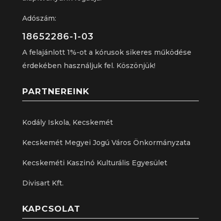
Adószám:
18652286-1-03
A felajánlott 1%-ot a kórusok sikeres működése
érdekében használjuk fel. Köszönjük!
PARTNEREINK
Kodály Iskola, Kecskemét
Kecskemét Megyei Jogú Város Önkormányzata
Kecskeméti Kaszinó Kulturális Egyesület
Divisart Kft.
KAPCSOLAT