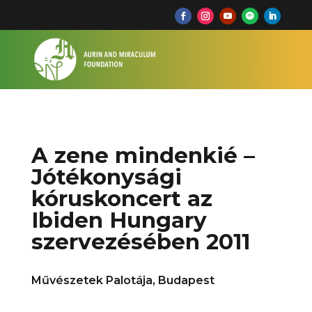
A zene mindenkié –
Jótékonysági
kóruskoncert az
Ibiden Hungary
szervezésében 2011
Művészetek Palotája, Budapest