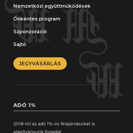
Nemzetközi együttműködések
Önkéntes program
Szponzoráció
Sajtó
JEGYVÁSÁRLÁS
ADÓ 1%
2018-tól az adó 1%-os felajánlásokat is
alapítványunk fogadja!