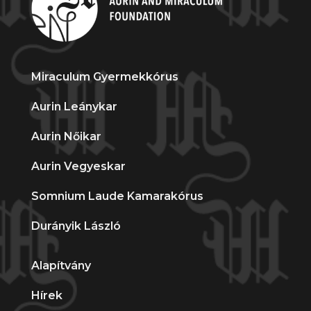
Miraculum Gyermekkórus
Aurin Leánykar
Aurin Nőikar
Aurin Vegyeskar
Somnium Laude Kamarakórus
Durányik László
Alapítvány
Hírek