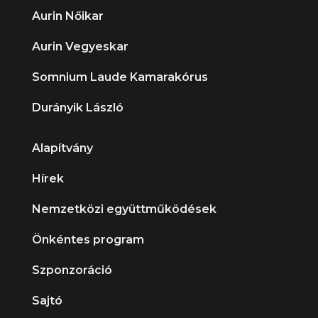
Aurin Nőikar
Aurin Vegyeskar
Somnium Laude Kamarakórus
Durányik László
Alapítvány
Hírek
Nemzetközi együttműködések
Önkéntes program
Szponzoráció
Sajtó