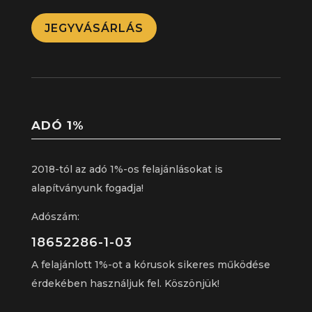
JEGYVÁSÁRLÁS
ADÓ 1%
2018-tól az adó 1%-os felajánlásokat is
alapítványunk fogadja!
Adószám:
18652286-1-03
A felajánlott 1%-ot a kórusok sikeres működése
érdekében használjuk fel. Köszönjük!