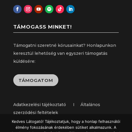
TÁMOGASS MINKET!
Támogatni szeretné kórusainkat? Honlapunkon
keresztül lehetőség van egyszeri támogatás
küldésére:
TÁMOGATOM
Adatkezelési tájékoztató I Általános
szerződési feltételek
Kedves Látogató! Tájékoztatjuk, hogy a honlap felhasználói
élmény fokozásának érdekében sütiket alkalmazunk. A