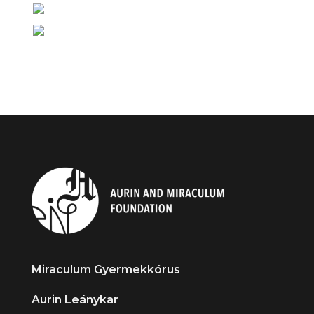
Miraculum Gyermekkórus
Aurin Leánykar