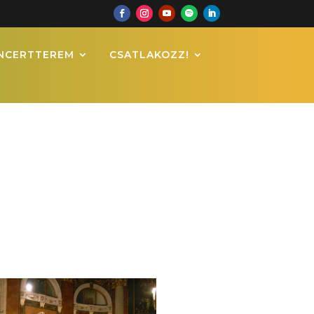
NCERTTEREM
CSATLAKOZZ!