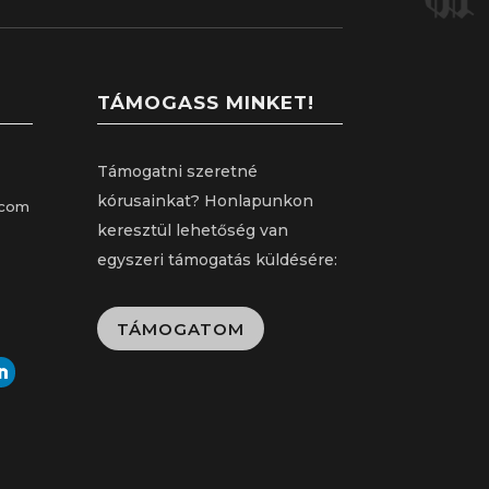
TÁMOGASS MINKET!
Támogatni szeretné
kórusainkat? Honlapunkon
.com
keresztül lehetőség van
egyszeri támogatás küldésére:
TÁMOGATOM