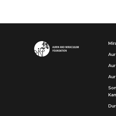
Mir
Aur
Aur
Aur
So
Kam
Dur