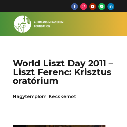
World Liszt Day 2011 –
Liszt Ferenc: Krisztus
oratórium
Nagytemplom, Kecskemét