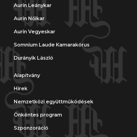
Aurin Leánykar
Aurin Nőikar
Aurin Vegyeskar
Somnium Laude Kamarakórus
Durányik László
Alapítvány
Hírek
Nemzetközi együttműködések
Önkéntes program
Szponzoráció