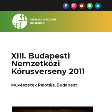
XIII. Budapesti
Nemzetközi
Kórusverseny 2011
Művészetek Palotája, Budapest