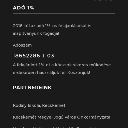
ADÓ 1%
2018-tól az adó 1%-os felajánlásokat is
alapítványunk fogadja!
Adószám:
18652286-1-03
A felajánlott 1%-ot a kórusok sikeres működése
érdekében használjuk fel. Köszönjük!
PARTNEREINK
Kodály Iskola, Kecskemét
Kecskemét Megyei Jogú Város Önkormányzata