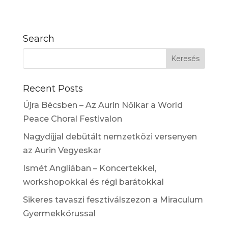
Search
Recent Posts
Újra Bécsben – Az Aurin Nőikar a World
Peace Choral Festivalon
Nagydíjjal debütált nemzetközi versenyen
az Aurin Vegyeskar
Ismét Angliában – Koncertekkel,
workshopokkal és régi barátokkal
Sikeres tavaszi fesztiválszezon a Miraculum
Gyermekkórussal