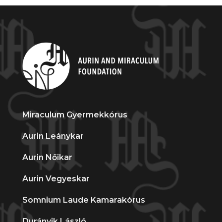
Miraculum Gyermekkórus
Aurin Leánykar
Aurin Nőikar
Aurin Vegyeskar
Somnium Laude Kamarakórus
Durányik László