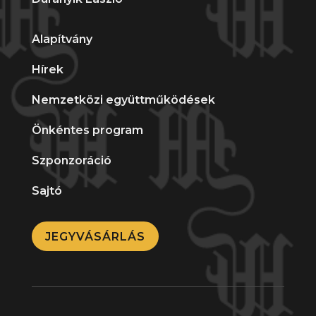
Alapítvány
Hírek
Nemzetközi együttműködések
Önkéntes program
Szponzoráció
Sajtó
JEGYVÁSÁRLÁS