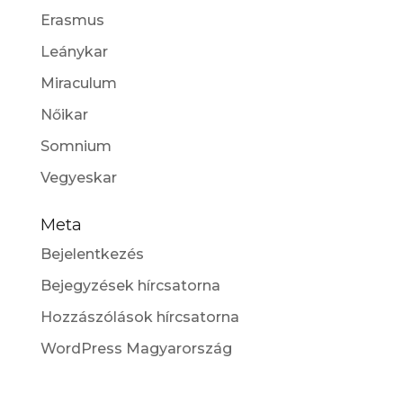
Erasmus
Leánykar
Miraculum
Nőikar
Somnium
Vegyeskar
Meta
Bejelentkezés
Bejegyzések hírcsatorna
Hozzászólások hírcsatorna
WordPress Magyarország