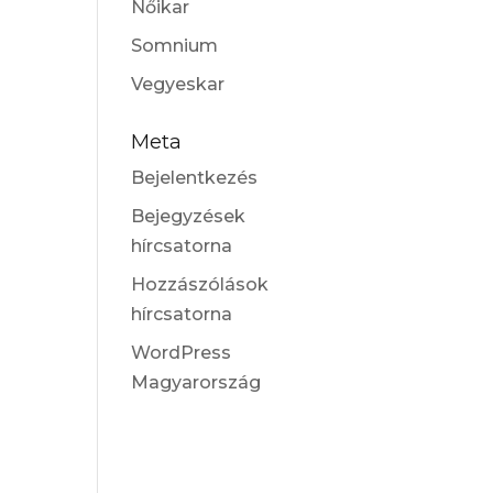
Nőikar
Somnium
Vegyeskar
Meta
Bejelentkezés
Bejegyzések
hírcsatorna
Hozzászólások
hírcsatorna
WordPress
Magyarország