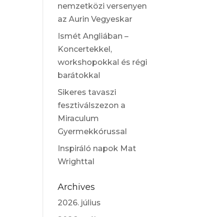
nemzetközi versenyen
az Aurin Vegyeskar
Ismét Angliában –
Koncertekkel,
workshopokkal és régi
barátokkal
Sikeres tavaszi
fesztiválszezon a
Miraculum
Gyermekkórussal
Inspiráló napok Mat
Wrighttal
Archives
2026. július