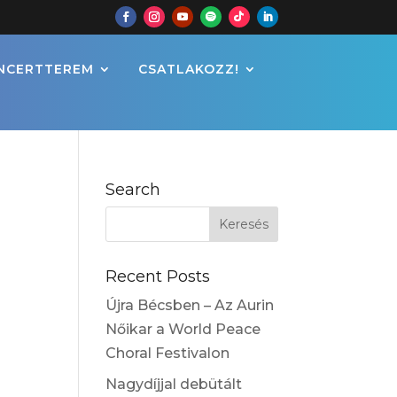
NCERTTEREM
CSATLAKOZZ!
Search
Recent Posts
Újra Bécsben – Az Aurin
Nőikar a World Peace
Choral Festivalon
Nagydíjjal debütált