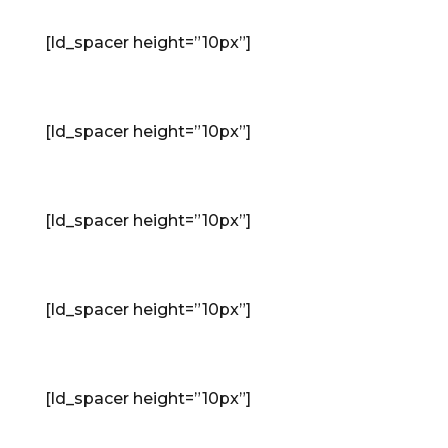
[ld_spacer height=”10px”]
Fesztiválok
[ld_spacer height=”10px”]
Koncertek
[ld_spacer height=”10px”]
CD lemezek
[ld_spacer height=”10px”]
Videók
[ld_spacer height=”10px”]
Fotók