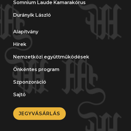
Somnium Laude Kamarakórus
Durányik László
Alapítvány
Hírek
Nemzetközi együttműködések
Önkéntes program
Szponzoráció
Sajtó
JEGYVÁSÁRLÁS