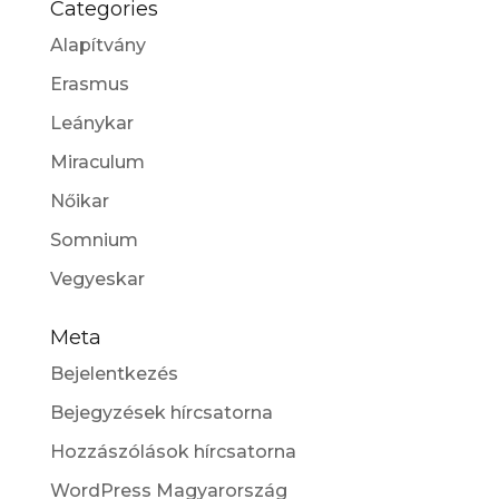
Categories
Alapítvány
Erasmus
Leánykar
Miraculum
Nőikar
Somnium
Vegyeskar
Meta
Bejelentkezés
Bejegyzések hírcsatorna
Hozzászólások hírcsatorna
WordPress Magyarország