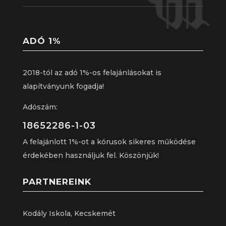
ADÓ 1%
2018-tól az adó 1%-os felajánlásokat is
alapítványunk fogadja!
Adószám:
18652286-1-03
A felajánlott 1%-ot a kórusok sikeres működése
érdekében használjuk fel. Köszönjük!
PARTNEREINK
Kodály Iskola, Kecskemét