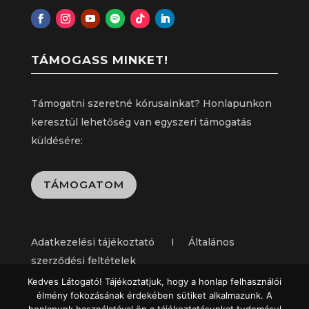
TÁMOGASS MINKET!
Támogatni szeretné kórusainkat? Honlapunkon
keresztül lehetőség van egyszeri támogatás
küldésére:
TÁMOGATOM
Adatkezelési tájékoztató I Általános
szerződési feltételek
Kedves Látogató! Tájékoztatjuk, hogy a honlap felhasználói
élmény fokozásának érdekében sütiket alkalmazunk. A