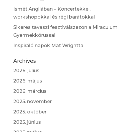
Ismét Angliában – Koncertekkel,
workshopokkal és régi barátokkal
Sikeres tavaszi fesztiválszezon a Miraculum
Gyermekkórussal
Inspiráló napok Mat Wrighttal
Archives
2026. július
2026. május
2026. március
2025. november
2025. október
2025. június