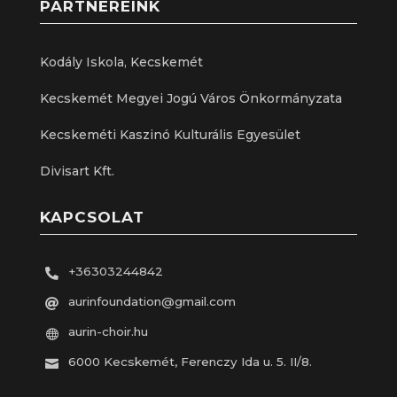
PARTNEREINK
Kodály Iskola, Kecskemét
Kecskemét Megyei Jogú Város Önkormányzata
Kecskeméti Kaszinó Kulturális Egyesület
Divisart Kft.
KAPCSOLAT
+36303244842

aurinfoundation@gmail.com

aurin-choir.hu

6000 Kecskemét, Ferenczy Ida u. 5. II/8.
