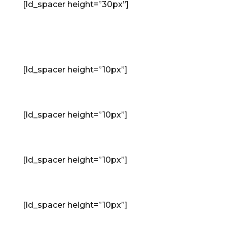
[ld_spacer height=”30px”]
Eredmények
[ld_spacer height=”10px”]
Fesztiválok
[ld_spacer height=”10px”]
Koncertek
[ld_spacer height=”10px”]
CD lemezek
[ld_spacer height=”10px”]
Videók