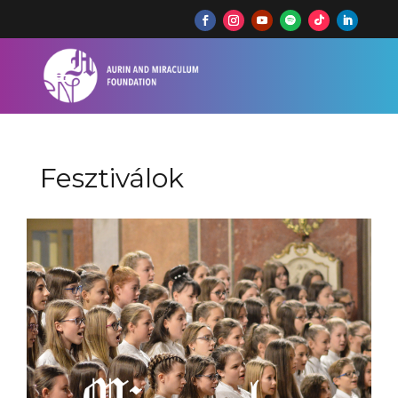
Fesztiválok