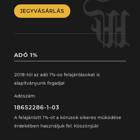
JEGYVÁSÁRLÁS
ADÓ 1%
2018-tól az adó 1%-os felajánlásokat is
alapítványunk fogadja!
Adószám:
18652286-1-03
A felajánlott 1%-ot a kórusok sikeres működése
érdekében használjuk fel. Köszönjük!