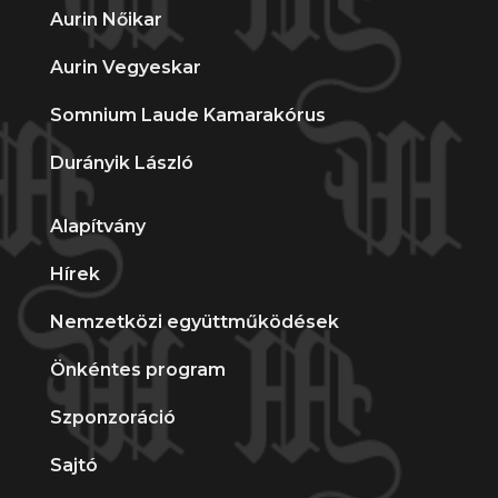
Aurin Nőikar
Aurin Vegyeskar
Somnium Laude Kamarakórus
Durányik László
Alapítvány
Hírek
Nemzetközi együttműködések
Önkéntes program
Szponzoráció
Sajtó