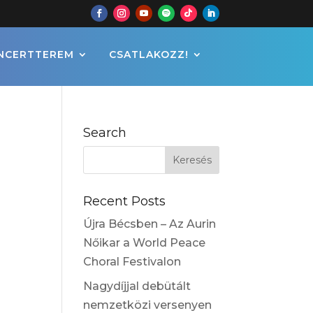
NCERTTEREM
CSATLAKOZZ!
Search
Recent Posts
Újra Bécsben – Az Aurin
Nőikar a World Peace
Choral Festivalon
Nagydíjjal debütált
nemzetközi versenyen