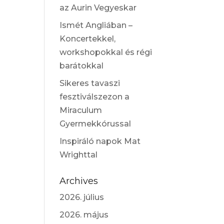
az Aurin Vegyeskar
Ismét Angliában –
Koncertekkel,
workshopokkal és régi
barátokkal
Sikeres tavaszi
fesztiválszezon a
Miraculum
Gyermekkórussal
Inspiráló napok Mat
Wrighttal
Archives
2026. július
2026. május