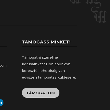
TÁMOGASS MINKET!
Támogatni szeretné
kórusainkat? Honlapunkon
.com
keresztül lehetőség van
egyszeri támogatás küldésére:
TÁMOGATOM