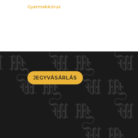
Gyermekkórus
JEGYVÁSÁRLÁS