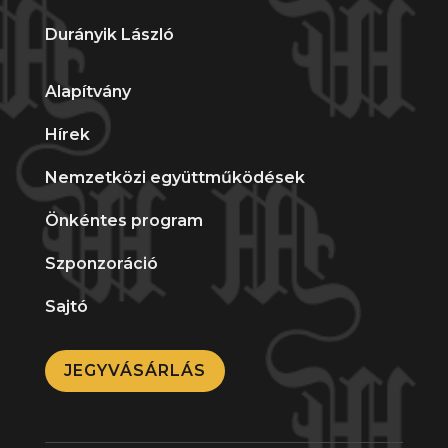
Durányik László
Alapítvány
Hírek
Nemzetközi együttműködések
Önkéntes program
Szponzoráció
Sajtó
JEGYVÁSÁRLÁS