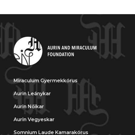
Miraculum Gyermekkórus
Aurin Leánykar
Aurin Nőikar
Aurin Vegyeskar
Somnium Laude Kamarakórus