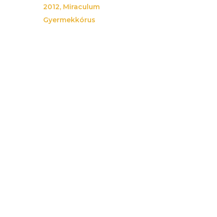
2012
,
Miraculum
Gyermekkórus