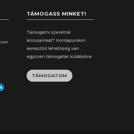
TÁMOGASS MINKET!
Támogatni szeretné
kórusainkat? Honlapunkon
.com
keresztül lehetőség van
egyszeri támogatás küldésére:
TÁMOGATOM