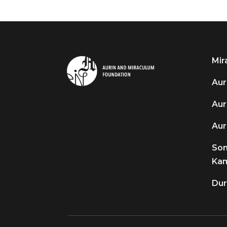
Mir
Aur
Aur
Aur
So
Kam
Dur