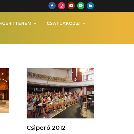
NCERTTEREM
CSATLAKOZZ!
Csiperó 2012