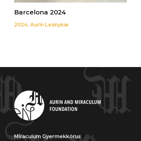
Barcelona 2024
2024
,
Aurin Leánykar
Miraculum Gyermekkórus