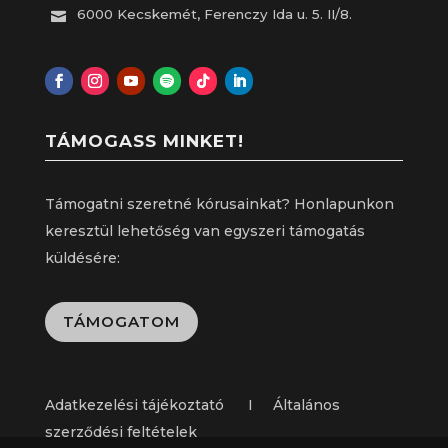
6000 Kecskemét, Ferenczy Ida u. 5. II/8.

TÁMOGASS MINKET!
Támogatni szeretné kórusainkat? Honlapunkon
keresztül lehetőség van egyszeri támogatás
küldésére:
TÁMOGATOM
Adatkezelési tájékoztató I Általános
szerződési feltételek