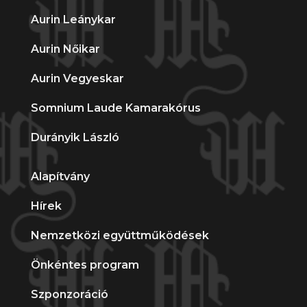
Aurin Leánykar
Aurin Nőikar
Aurin Vegyeskar
Somnium Laude Kamarakórus
Durányik László
Alapítvány
Hírek
Nemzetközi együttműködések
Önkéntes program
Szponzoráció