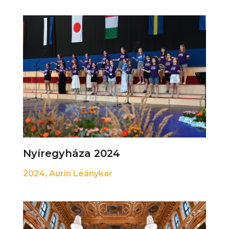
Nyíregyháza 2024
2024
,
Aurin Leánykar