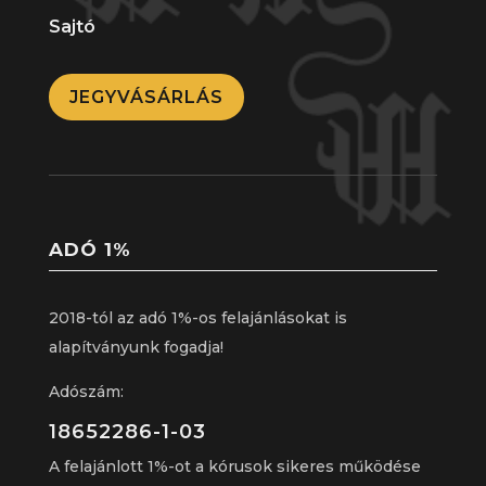
Sajtó
JEGYVÁSÁRLÁS
ADÓ 1%
2018-tól az adó 1%-os felajánlásokat is
alapítványunk fogadja!
Adószám:
18652286-1-03
A felajánlott 1%-ot a kórusok sikeres működése