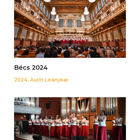
Bécs 2024
2024
,
Aurin Leánykar