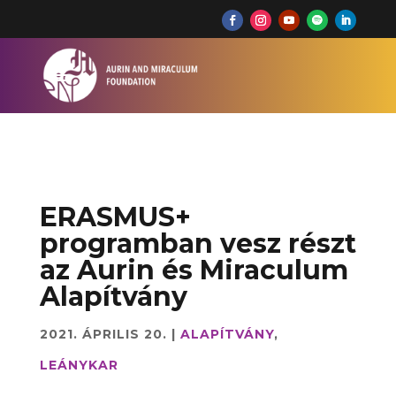
ERASMUS+
programban vesz részt
az Aurin és Miraculum
Alapítvány
2021. ÁPRILIS 20.
|
ALAPÍTVÁNY
,
LEÁNYKAR