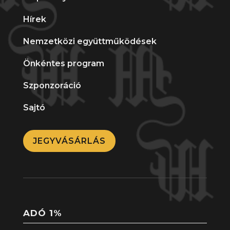
Hírek
Nemzetközi együttműködések
Önkéntes program
Szponzoráció
Sajtó
JEGYVÁSÁRLÁS
ADÓ 1%