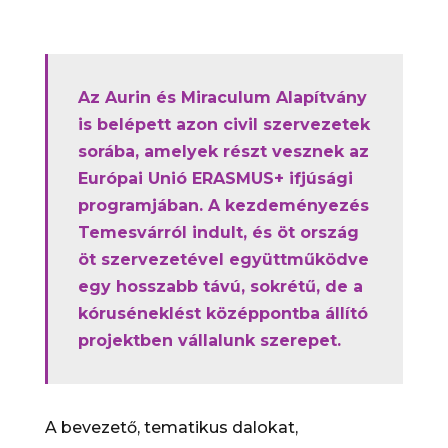
Az Aurin és Miraculum Alapítvány
is belépett azon civil szervezetek
sorába, amelyek részt vesznek az
Európai Unió ERASMUS+ ifjúsági
programjában. A kezdeményezés
Temesvárról indult, és öt ország
öt szervezetével együttműködve
egy hosszabb távú, sokrétű, de a
kóruséneklést középpontba állító
projektben vállalunk szerepet.
A bevezető, tematikus dalokat,