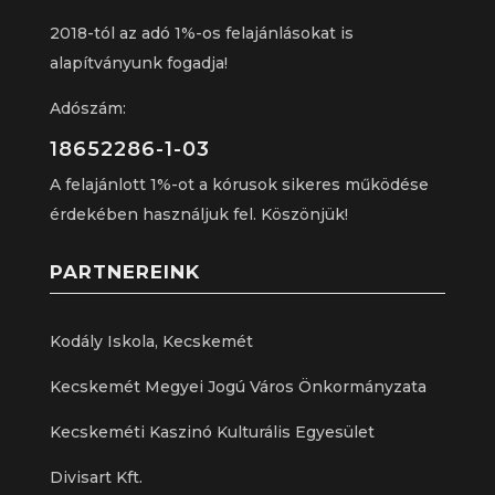
2018-tól az adó 1%-os felajánlásokat is
alapítványunk fogadja!
Adószám:
18652286-1-03
A felajánlott 1%-ot a kórusok sikeres működése
érdekében használjuk fel. Köszönjük!
PARTNEREINK
Kodály Iskola, Kecskemét
Kecskemét Megyei Jogú Város Önkormányzata
Kecskeméti Kaszinó Kulturális Egyesület
Divisart Kft.