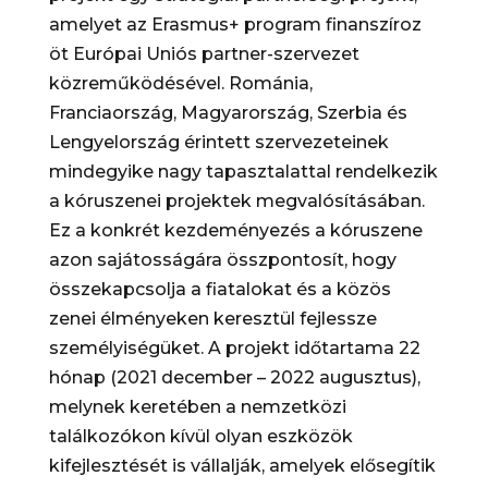
amelyet az Erasmus+ program finanszíroz
öt Európai Uniós partner-szervezet
közreműködésével. Románia,
Franciaország, Magyarország, Szerbia és
Lengyelország érintett szervezeteinek
mindegyike nagy tapasztalattal rendelkezik
a kóruszenei projektek megvalósításában.
Ez a konkrét kezdeményezés a kóruszene
azon sajátosságára összpontosít, hogy
összekapcsolja a fiatalokat és a közös
zenei élményeken keresztül fejlessze
személyiségüket. A projekt időtartama 22
hónap (2021 december – 2022 augusztus),
melynek keretében a nemzetközi
találkozókon kívül olyan eszközök
kifejlesztését is vállalják, amelyek elősegítik