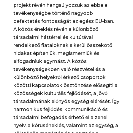
projekt révén hangsúlyozzuk az ebbe a
tevékenységbe történő nagyobb
befektetés fontosságát az egész EU-ban.
A közös éneklés révén a különböző
társadalmi háttérrel és kultúrával
rendelkező fiataloknak sikerül összekötő
hidakat építeniük, megismerniük és
elfogadniuk egymást. A közös
tevékenységekben való részvétel és a
különböző helyekről érkező csoportok
közötti kapcsolatok ösztönzése elősegíti a
közösségek kulturális fejlődését, a jövő
társadalmának előnyös egység elérését. Így
harmonikus fejlődés, kommunikáció és
társadalmi befogadás érhető el a zenei
nyelv, a kóruséneklés, valamint az egység, a