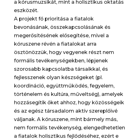
a kórusmuzsikát, mint a holisztikus oktatás
eszközét.
A projekt fő prioritása a fiatalok
bevonásának, összekapcsolásának és
megerősítésének elősegítése, mivel a
kóruszene révén a fiatalokat arra
ösztönözzük, hogy vegyenek részt nem
formális tevékenységekben, lépjenek
szorosabb kapcsolatba társaikkal, és
fejlesszenek olyan készségeket (pl.
koordináció, együttműködés, fegyelem,
történelem és kultúra, műveltség), amelyek
hozzásegítik őket ahhoz, hogy közösségeik
és az egész társadalom aktív szereplőivé
váljanak. A kóruszene, mint bármely más,
nem formális tevékenység, elengedhetetlen
a fiatalok holisztikus fejlődéséhez, ezért e