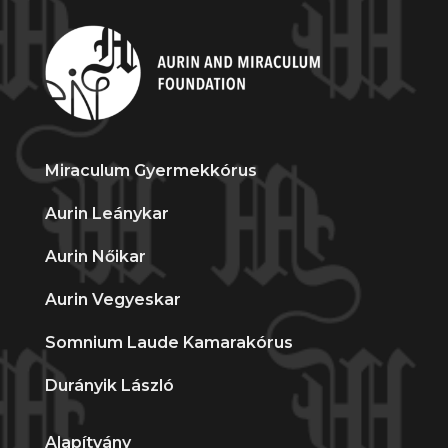
Miraculum Gyermekkórus
Aurin Leánykar
Aurin Nőikar
Aurin Vegyeskar
Somnium Laude Kamarakórus
Durányik László
Alapítvány