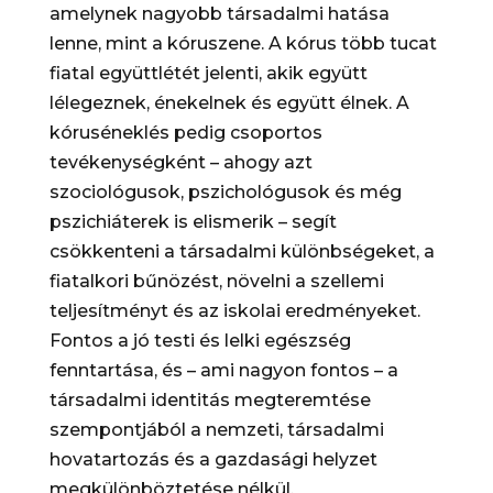
amelynek nagyobb társadalmi hatása
lenne, mint a kóruszene. A kórus több tucat
fiatal együttlétét jelenti, akik együtt
lélegeznek, énekelnek és együtt élnek. A
kóruséneklés pedig csoportos
tevékenységként – ahogy azt
szociológusok, pszichológusok és még
pszichiáterek is elismerik – segít
csökkenteni a társadalmi különbségeket, a
fiatalkori bűnözést, növelni a szellemi
teljesítményt és az iskolai eredményeket.
Fontos a jó testi és lelki egészség
fenntartása, és – ami nagyon fontos – a
társadalmi identitás megteremtése
szempontjából a nemzeti, társadalmi
hovatartozás és a gazdasági helyzet
megkülönböztetése nélkül.